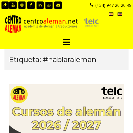
Skip
(+34) 947 20 20 48
to
content
Etiqueta:
#hablaraleman