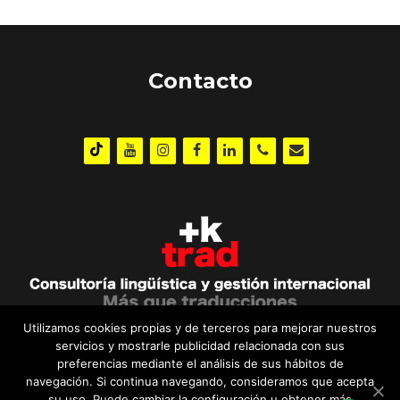
Contacto
Utilizamos cookies propias y de terceros para mejorar nuestros
servicios y mostrarle publicidad relacionada con sus
preferencias mediante el análisis de sus hábitos de
navegación. Si continua navegando, consideramos que acepta
Aviso legal
·
Política de privacidad
·
Política de cookies
su uso. Puede cambiar la configuración u obtener más